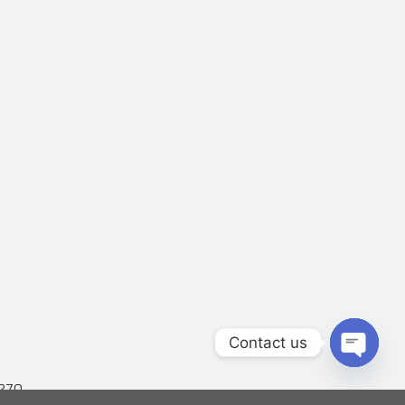
Contact us
OPEN
0270