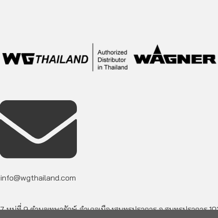
info@wgthailand.com
7 หมู่ที่ 9 ตำบลเทพารักษ์ อำเภอเมืองสมุทรปราการ จ.สมุทรปราการ 1