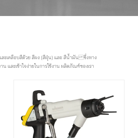
เคลือบสีด้วย สีผง (สีฝุ่น) และ สีน้ำมัน ซึ่งทาง
งาน และเข้าใจง่ายในการใช้งาน ผลิตภัณฑ์ของเรา